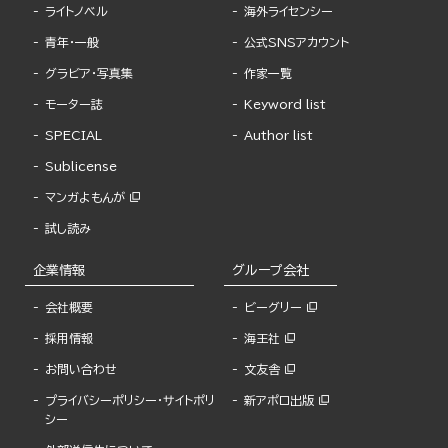
ライトノベル
海外ライセンシー
青年・一般
公式SNSアカウント
グラビア・写真集
作家一覧
モーター誌
Keyword list
SPECIAL
Author list
Sublicense
マンガよもんが
試し読み
企業情報
グループ会社
会社概要
ビーグリー
採用情報
海王社
お問い合わせ
文友舎
プライバシーポリシー・サイトポリ
新アポロ出版
シー