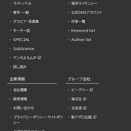
ライトノベル
海外ライセンシー
青年・一般
公式SNSアカウント
グラビア・写真集
作家一覧
モーター誌
Keyword list
SPECIAL
Author list
Sublicense
マンガよもんが
試し読み
企業情報
グループ会社
会社概要
ビーグリー
採用情報
海王社
お問い合わせ
文友舎
プライバシーポリシー・サイトポリ
新アポロ出版
シー