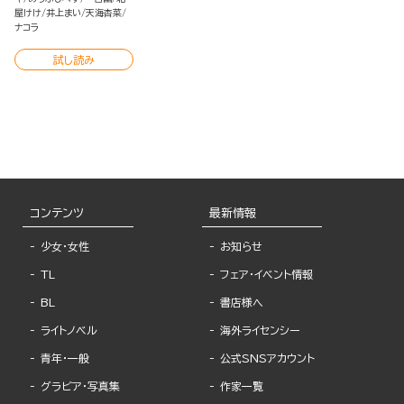
屋けけ
井上まい
天海杏菜
ナコラ
試し読み
コンテンツ
最新情報
少女・女性
お知らせ
TL
フェア・イベント情報
BL
書店様へ
ライトノベル
海外ライセンシー
青年・一般
公式SNSアカウント
グラビア・写真集
作家一覧