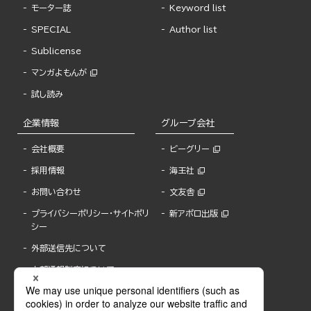
モーター誌
Keyword list
SPECIAL
Author list
Sublicense
マンガよもんが
試し読み
企業情報
グループ会社
会社概要
ビーグリー
採用情報
海王社
お問い合わせ
文友舎
プライバシーポリシー・サイトポリ
新アポロ出版
シー
外部送信先について
内部通報制度について