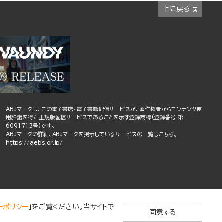
上に戻る
ABJマークは、この電子書店・電子書籍配信サービスが、著作権者からコンテンツ使
用許諾を得た正規版配信サービスであることを示す登録商標(登録番号 第
6091713号)です。
ABJマークの詳細、ABJマークを掲示しているサービスの一覧はこちら。
https://aebs.or.jp/
ーポリシー
」をご覧ください。当サイトで
同意する