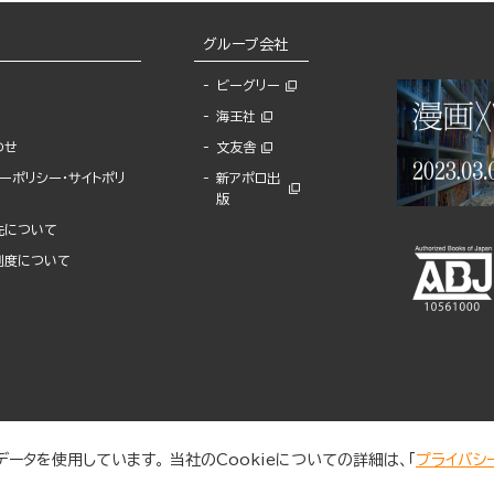
グループ会社
ビーグリー
海王社
わせ
文友舎
ーポリシー・サイトポリ
新アポロ出
版
先について
制度について
ータを使用しています。 当社のCookieについての詳細は、「
プライバシ