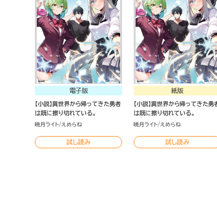
電子版
紙版
【小説】異世界から帰ってきた勇者
【小説】異世界から帰ってきた勇
は既に擦り切れている。
は既に擦り切れている。
暁月ライト
えめらね
暁月ライト
えめらね
試し読み
試し読み