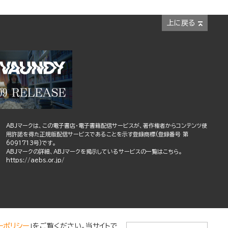
上に戻る
ABJマークは、この電子書店・電子書籍配信サービスが、著作権者からコンテンツ使
用許諾を得た正規版配信サービスであることを示す登録商標(登録番号 第
6091713号)です。
ABJマークの詳細、ABJマークを掲示しているサービスの一覧はこちら。
https://aebs.or.jp/
ーポリシー
」をご覧ください。当サイトで