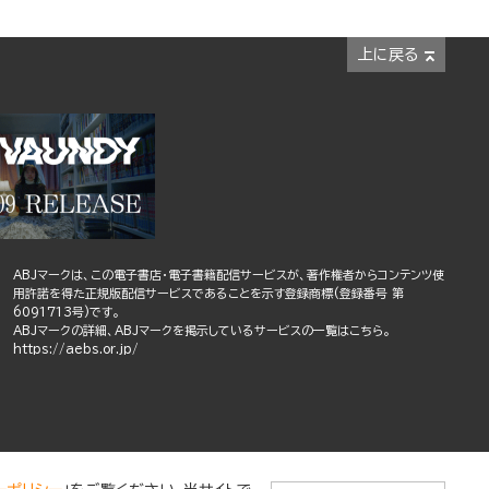
上に戻る
ABJマークは、この電子書店・電子書籍配信サービスが、著作権者からコンテンツ使
用許諾を得た正規版配信サービスであることを示す登録商標(登録番号 第
6091713号)です。
ABJマークの詳細、ABJマークを掲示しているサービスの一覧はこちら。
https://aebs.or.jp/