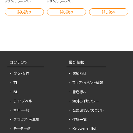
ッサン
テラーノベル
ッサン
テラーノベル
試し読み
試し読み
試し読み
コンテンツ
最新情報
少女・女性
お知らせ
TL
フェア・イベント情報
BL
書店様へ
ライトノベル
海外ライセンシー
青年・一般
公式SNSアカウント
グラビア・写真集
作家一覧
モーター誌
Keyword list