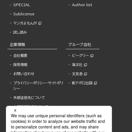
SPECIAL
Author list
Sublicense
マンガよもんが
試し読み
企業情報
グループ会社
会社概要
ビーグリー
採用情報
海王社
お問い合わせ
文友舎
プライバシーポリシー・サイトポリ
新アポロ出版
シー
外部送信先について
内部通報制度について