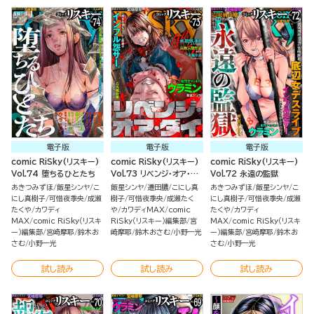
電子版
電子版
電子版
comic RiSky(リスキー)
comic RiSky(リスキー)
comic RiSky(リスキー)
Vol.74 堕ちるひとたち
Vol.73 リベンジ・オア・ダ
Vol.72 永遠の監獄
イ
あきつみずほ
飯星シンヤ
こ
飯星シンヤ
遷田膿
こにし真
あきつみずほ
飯星シンヤ
こ
にし真樹子
可惜夜季央
成瀬
樹子
可惜夜季央
成瀬たく
にし真樹子
可惜夜季央
成瀬
たくや
カワディ
や
カワディMAX
comic
たくや
カワディ
MAX
comic RiSky（リスキ
RiSky（リスキー）編集部
宮
MAX
comic RiSky（リスキ
ー）編集部
宮崎摩耶
鈴木お
崎摩耶
鈴木おさむ
小野一光
ー）編集部
宮崎摩耶
鈴木お
さむ
小野一光
さむ
小野一光
試し読み
試し読み
試し読み