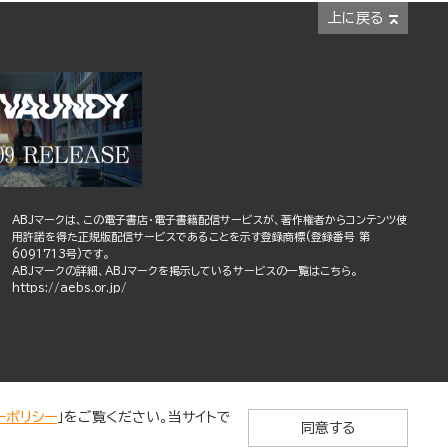
上に戻る
ABJマークは、この電子書店・電子書籍配信サービスが、著作権者からコンテンツ使
用許諾を得た正規版配信サービスであることを示す登録商標(登録番号 第
6091713号)です。
ABJマークの詳細、ABJマークを掲示しているサービスの一覧はこちら。
https://aebs.or.jp/
ーポリシー
」をご覧ください。当サイトで
同意する