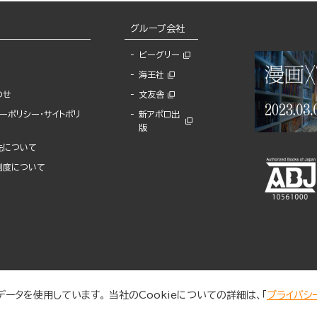
グループ会社
ビーグリー
海王社
わせ
文友舎
ーポリシー・サイトポリ
新アポロ出
版
先について
制度について
ータを使用しています。 当社のCookieについての詳細は、「
プライバシ