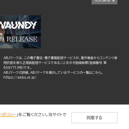
ABJマークは、この電子書店・電子書籍配信サービスが、著作権者からコンテンツ使
用許諾を得た正規版配信サービスであることを示す登録商標(登録番号 第
6091713号)です。
ABJマークの詳細、ABJマークを掲示しているサービスの一覧はこちら。
https://aebs.or.jp/
ーポリシー
」をご覧ください。当サイトで
同意する