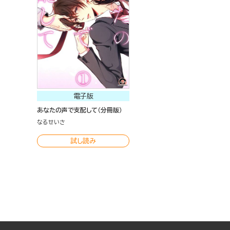
電子版
あなたの声で支配して（分冊版）
なるせいさ
試し読み