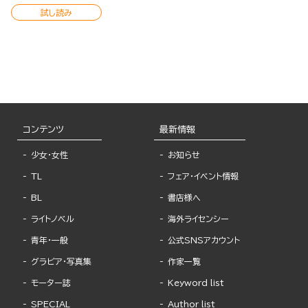
試し読み
コンテンツ
最新情報
少女・女性
お知らせ
TL
フェア・イベント情報
BL
書店様へ
ライトノベル
海外ライセンシー
青年・一般
公式SNSアカウント
グラビア・写真集
作家一覧
モーター誌
Keyword list
SPECIAL
Author list