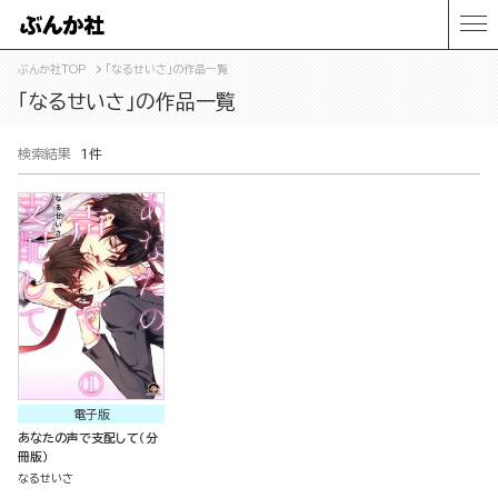
ぶんか社TOP
「なるせいさ」の作品一覧
「なるせいさ」の作品一覧
検索結果
1件
電子版
あなたの声で支配して（分
冊版）
なるせいさ