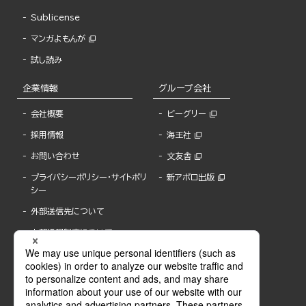
Sublicense
マンガよもんが
試し読み
企業情報
グループ会社
会社概要
ビーグリー
採用情報
海王社
お問い合わせ
文友舎
プライバシーポリシー・サイトポリ
新アポロ出版
シー
外部送信先について
内部通報制度について