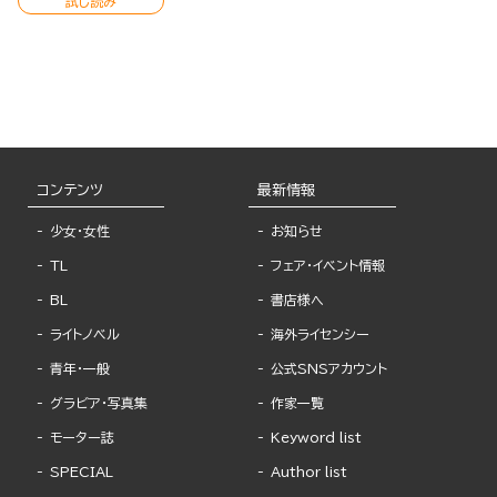
試し読み
コンテンツ
最新情報
少女・女性
お知らせ
TL
フェア・イベント情報
BL
書店様へ
ライトノベル
海外ライセンシー
青年・一般
公式SNSアカウント
グラビア・写真集
作家一覧
モーター誌
Keyword list
SPECIAL
Author list