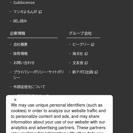
Sublicense
マンガよもんが
試し読み
企業情報
グループ会社
会社概要
ビーグリー
採用情報
海王社
お問い合わせ
文友舎
プライバシーポリシー・サイトポリ
新アポロ出版
シー
外部送信先について
内部通報制度について