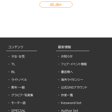
試し読み
コンテンツ
最新情報
少女・女性
お知らせ
TL
フェア・イベント情報
BL
書店様へ
ライトノベル
海外ライセンシー
青年・一般
公式SNSアカウント
グラビア・写真集
作家一覧
モーター誌
Keyword list
SPECIAL
Author list