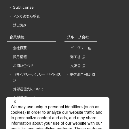
Sublicense
マンガよもんが
試し読み
企業情報
グループ会社
会社概要
ビーグリー
採用情報
海王社
お問い合わせ
文友舎
プライバシーポリシー・サイトポリ
新アポロ出版
シー
外部送信先について
内部通報制度について