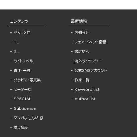
コンテンツ
最新情報
少女・女性
お知らせ
TL
フェア・イベント情報
BL
書店様へ
ライトノベル
海外ライセンシー
青年・一般
公式SNSアカウント
グラビア・写真集
作家一覧
モーター誌
Keyword list
SPECIAL
Author list
Sublicense
マンガよもんが
試し読み