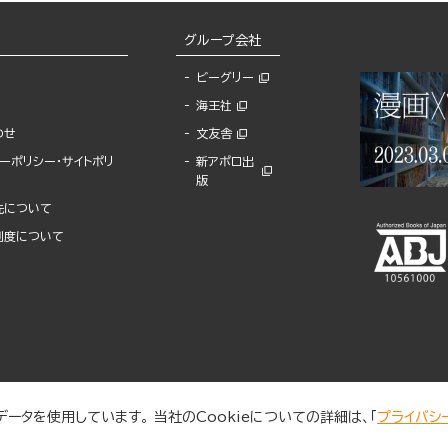
グループ会社
ビーグリー
海王社
わせ
文友舎
ーポリシー・サイトポリ
新アポロ出
版
先について
制度について
ータを使用しています。 当社のCookieについての詳細は、「
プライバシ