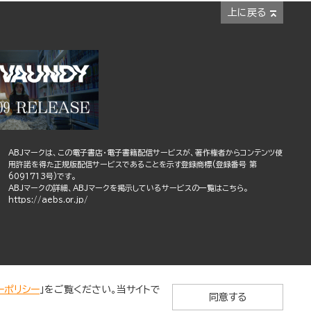
上に戻る
ABJマークは、この電子書店・電子書籍配信サービスが、著作権者からコンテンツ使
用許諾を得た正規版配信サービスであることを示す登録商標(登録番号 第
6091713号)です。
ABJマークの詳細、ABJマークを掲示しているサービスの一覧はこちら。
https://aebs.or.jp/
ーポリシー
」をご覧ください。当サイトで
同意する