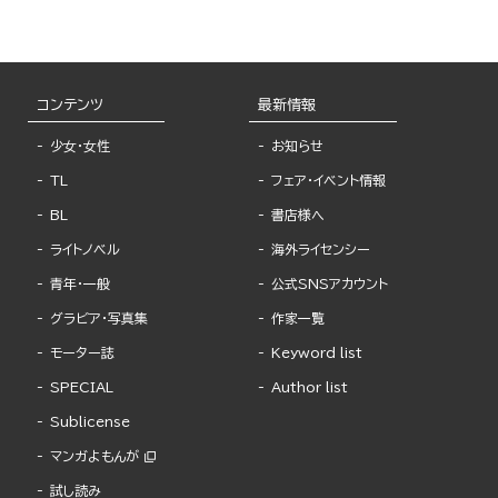
コンテンツ
最新情報
少女・女性
お知らせ
TL
フェア・イベント情報
BL
書店様へ
ライトノベル
海外ライセンシー
青年・一般
公式SNSアカウント
グラビア・写真集
作家一覧
モーター誌
Keyword list
SPECIAL
Author list
Sublicense
マンガよもんが
試し読み