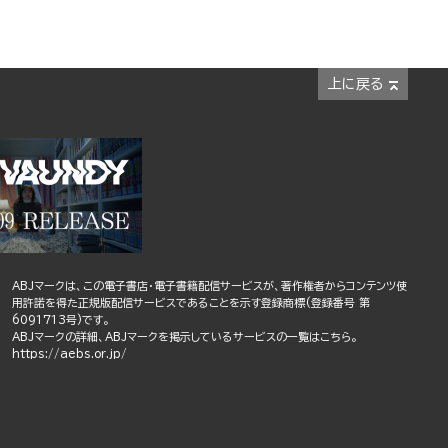
上に戻る
ABJマークは、この電子書店・電子書籍配信サービスが、著作権者からコンテンツ使
用許諾を得た正規版配信サービスであることを示す登録商標(登録番号 第
6091713号)です。
ABJマークの詳細、ABJマークを掲示しているサービスの一覧はこちら。
https://aebs.or.jp/