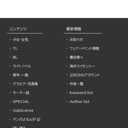
コンテンツ
最新情報
少女・女性
お知らせ
TL
フェア・イベント情報
BL
書店様へ
ライトノベル
海外ライセンシー
青年・一般
公式SNSアカウント
グラビア・写真集
作家一覧
モーター誌
Keyword list
SPECIAL
Author list
Sublicense
マンガよもんが