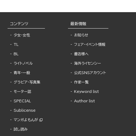
コンテンツ
最新情報
少女・女性
お知らせ
TL
フェア・イベント情報
BL
書店様へ
ライトノベル
海外ライセンシー
青年・一般
公式SNSアカウント
グラビア・写真集
作家一覧
モーター誌
Keyword list
SPECIAL
Author list
Sublicense
マンガよもんが
試し読み