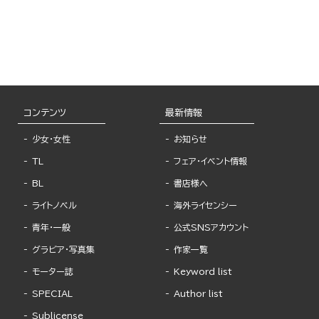
コンテンツ
最新情報
少女・女性
お知らせ
TL
フェア・イベント情報
BL
書店様へ
ライトノベル
海外ライセンシー
青年・一般
公式SNSアカウント
グラビア・写真集
作家一覧
モーター誌
Keyword list
SPECIAL
Author list
Sublicense