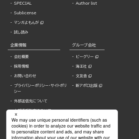
SPECIAL
Author list
Sublicense
マンガよもんが
試し読み
企業情報
グループ会社
会社概要
ビーグリー
採用情報
海王社
お問い合わせ
文友舎
プライバシーポリシー・サイトポリ
新アポロ出版
シー
外部送信先について
内部通報制度について