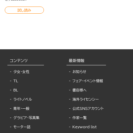
試し読み
コンテンツ
最新情報
少女・女性
お知らせ
TL
フェア・イベント情報
BL
書店様へ
ライトノベル
海外ライセンシー
青年・一般
公式SNSアカウント
グラビア・写真集
作家一覧
モーター誌
Keyword list