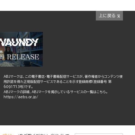
上に戻る
ABJマークは、この電子書店・電子書籍配信サービスが、著作権者からコンテンツ使
用許諾を得た正規版配信サービスであることを示す登録商標(登録番号 第
6091713号)です。
ABJマークの詳細、ABJマークを掲示しているサービスの一覧はこちら。
https://aebs.or.jp/