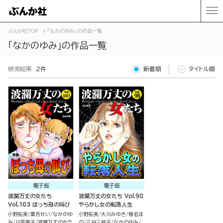
ぶんか社TOP
「なかのゆみ」の作品一覧
「なかのゆみ」の作品一覧
検索結果
2件
新着順
タイトル順
電子版
電子版
波瀾万丈の女たち
波瀾万丈の女たち Vol.98
Vol.103 ぼっち母の叫び
やらかし女の転落人生
小野拓実
葉月せい
なかのゆ
小野拓実
大川みゆき
椎名ほ
み
川菜亜子
波瀾万丈の女た
の
三谷三枝子
なかのゆみ