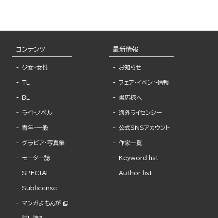
コンテンツ
最新情報
少女・女性
お知らせ
TL
フェア・イベント情報
BL
書店様へ
ライトノベル
海外ライセンシー
青年・一般
公式SNSアカウント
グラビア・写真集
作家一覧
モーター誌
Keyword list
SPECIAL
Author list
Sublicense
マンガよもんが