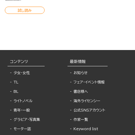
試し読み
コンテンツ
最新情報
少女・女性
お知らせ
TL
フェア・イベント情報
BL
書店様へ
ライトノベル
海外ライセンシー
青年・一般
公式SNSアカウント
グラビア・写真集
作家一覧
モーター誌
Keyword list