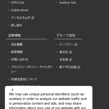
SPECIAL
Author list
Sublicense
マンガよもんが
試し読み
企業情報
グループ会社
会社概要
ビーグリー
採用情報
海王社
お問い合わせ
文友舎
プライバシーポリシー・サイトポリ
新アポロ出版
シー
外部送信先について
内部通報制度について