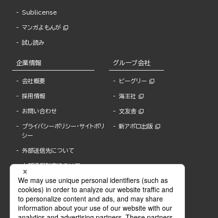
Sublicense
マンガよもんが
試し読み
企業情報
グループ会社
会社概要
ビーグリー
採用情報
海王社
お問い合わせ
文友舎
プライバシーポリシー・サイトポリ
新アポロ出版
シー
外部送信先について
内部通報制度について