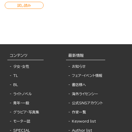
試し読み
コンテンツ
最新情報
少女・女性
お知らせ
TL
フェア・イベント情報
BL
書店様へ
ライトノベル
海外ライセンシー
青年・一般
公式SNSアカウント
グラビア・写真集
作家一覧
モーター誌
Keyword list
SPECIAL
Author list