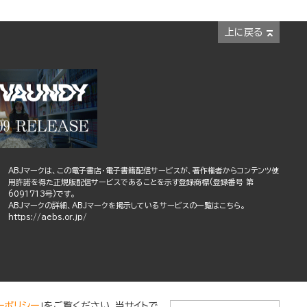
上に戻る
ABJマークは、この電子書店・電子書籍配信サービスが、著作権者からコンテンツ使
用許諾を得た正規版配信サービスであることを示す登録商標(登録番号 第
6091713号)です。
ABJマークの詳細、ABJマークを掲示しているサービスの一覧はこちら。
https://aebs.or.jp/
ーポリシー
」をご覧ください。当サイトで