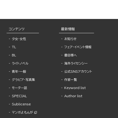
コンテンツ
最新情報
少女・女性
お知らせ
TL
フェア・イベント情報
BL
書店様へ
ライトノベル
海外ライセンシー
青年・一般
公式SNSアカウント
グラビア・写真集
作家一覧
モーター誌
Keyword list
SPECIAL
Author list
Sublicense
マンガよもんが