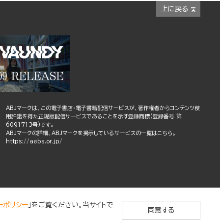
上に戻る
ABJマークは、この電子書店・電子書籍配信サービスが、著作権者からコンテンツ使
用許諾を得た正規版配信サービスであることを示す登録商標(登録番号 第
6091713号)です。
ABJマークの詳細、ABJマークを掲示しているサービスの一覧はこちら。
https://aebs.or.jp/
ーポリシー
」をご覧ください。当サイトで
同意する