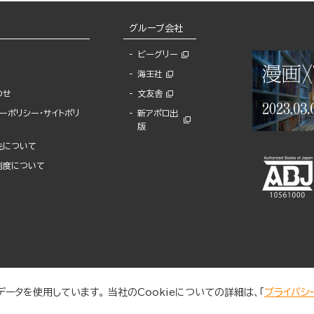
グループ会社
ビーグリー
海王社
わせ
文友舎
ーポリシー・サイトポリ
新アポロ出
版
先について
制度について
ータを使用しています。 当社のCookieについての詳細は、「
プライバシ