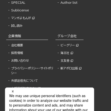
SPECIAL
Author list
Sublicense
マンガよもんが
試し読み
企業情報
グループ会社
会社概要
ビーグリー
採用情報
海王社
お問い合わせ
文友舎
プライバシーポリシー・サイトポリ
新アポロ出版
シー
外部送信先について
内部通報制度について