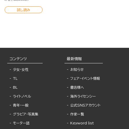
試し読み
コンテンツ
最新情報
少女・女性
お知らせ
TL
フェア・イベント情報
BL
書店様へ
ライトノベル
海外ライセンシー
青年・一般
公式SNSアカウント
グラビア・写真集
作家一覧
モーター誌
Keyword list