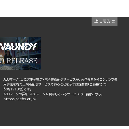
上に戻る
ABJマークは、この電子書店・電子書籍配信サービスが、著作権者からコンテンツ使
用許諾を得た正規版配信サービスであることを示す登録商標(登録番号 第
6091713号)です。
ABJマークの詳細、ABJマークを掲示しているサービスの一覧はこちら。
https://aebs.or.jp/