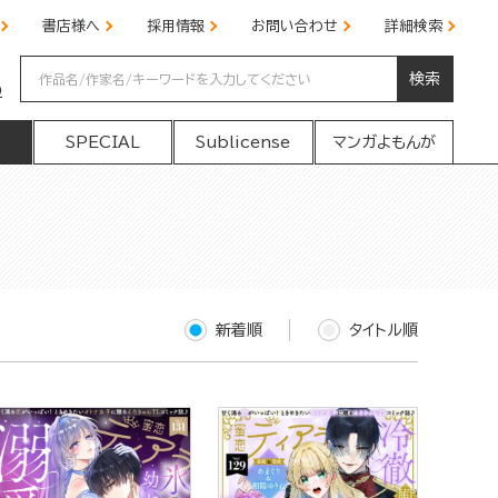
書店様へ
採用情報
お問い合わせ
詳細検索
検索
の
SPECIAL
Sublicense
マンガよもんが
新着順
タイトル順