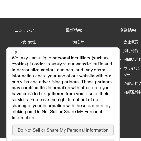
コンテンツ
最新情報
企業情報
少女・女性
お知らせ
会社概要
TL
フェア・イベント情
採用情報
報
BL
お問い合
書店様へ
ライトノベル
プライバシ
海外ライセンシー
シー
青年・一般
公式SNSアカウ
外部送信
グラビア・写真
ント
集
内部通報
作家一覧
モーター誌
Keyword list
SPECIAL
Author list
Sublicense
マンガよもん
が