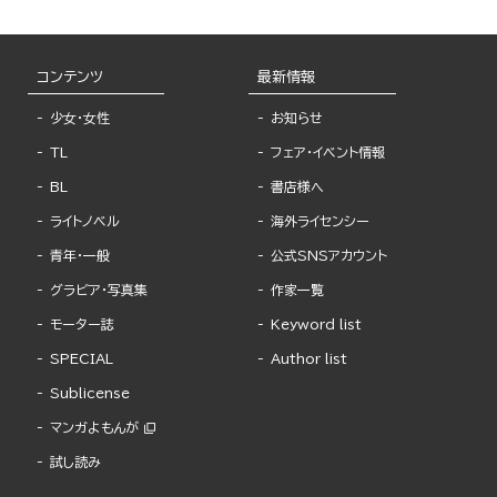
コンテンツ
最新情報
少女・女性
お知らせ
TL
フェア・イベント情報
BL
書店様へ
ライトノベル
海外ライセンシー
青年・一般
公式SNSアカウント
グラビア・写真集
作家一覧
モーター誌
Keyword list
SPECIAL
Author list
Sublicense
マンガよもんが
試し読み