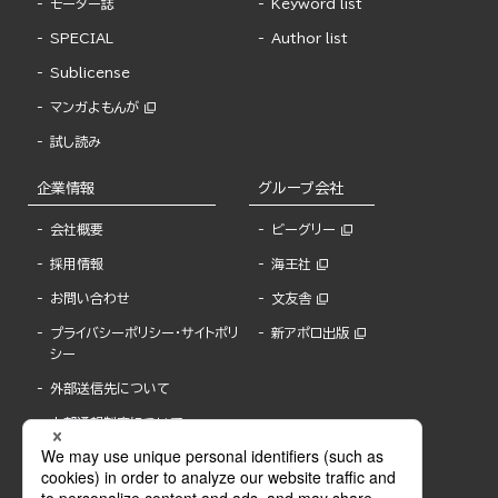
モーター誌
Keyword list
SPECIAL
Author list
Sublicense
マンガよもんが
試し読み
企業情報
グループ会社
会社概要
ビーグリー
採用情報
海王社
お問い合わせ
文友舎
プライバシーポリシー・サイトポリ
新アポロ出版
シー
外部送信先について
内部通報制度について