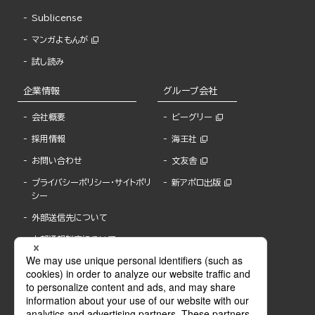
Sublicense
マンガよもんが
試し読み
企業情報
グループ会社
会社概要
ビーグリー
採用情報
海王社
お問い合わせ
文友舎
プライバシーポリシー・サイトポリ
新アポロ出版
シー
外部送信先について
内部通報制度について