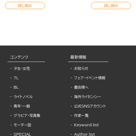
試し読み
試し読み
コンテンツ
最新情報
少女・女性
お知らせ
TL
フェア・イベント情報
BL
書店様へ
ライトノベル
海外ライセンシー
青年・一般
公式SNSアカウント
グラビア・写真集
作家一覧
モーター誌
Keyword list
SPECIAL
Author list