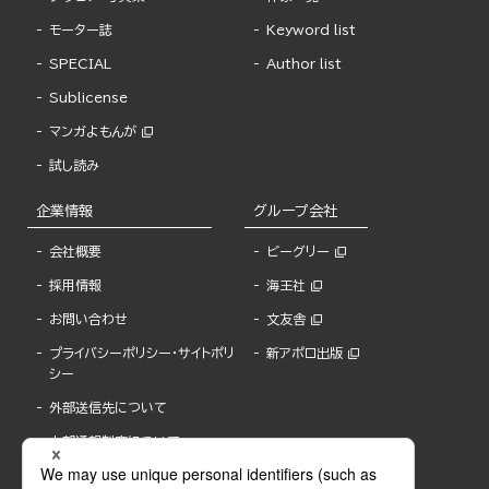
モーター誌
Keyword list
SPECIAL
Author list
Sublicense
マンガよもんが
試し読み
企業情報
グループ会社
会社概要
ビーグリー
採用情報
海王社
お問い合わせ
文友舎
プライバシーポリシー・サイトポリ
新アポロ出版
シー
外部送信先について
内部通報制度について