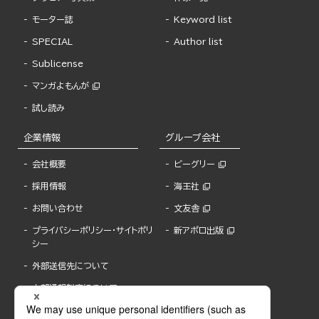
モーター誌
Keyword list
SPECIAL
Author list
Sublicense
マンガよもんが
試し読み
企業情報
グループ会社
会社概要
ビーグリー
採用情報
海王社
お問い合わせ
文友舎
プライバシーポリシー・サイトポリ
新アポロ出版
シー
外部送信先について
内部通報制度について