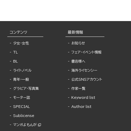
コンテンツ
最新情報
少女・女性
お知らせ
TL
フェア・イベント情報
BL
書店様へ
ライトノベル
海外ライセンシー
青年・一般
公式SNSアカウント
グラビア・写真集
作家一覧
モーター誌
Keyword list
SPECIAL
Author list
Sublicense
マンガよもんが