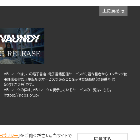
上に戻る
ABJマークは、この電子書店・電子書籍配信サービスが、著作権者からコンテンツ使
用許諾を得た正規版配信サービスであることを示す登録商標(登録番号 第
6091713号)です。
ABJマークの詳細、ABJマークを掲示しているサービスの一覧はこちら。
https://aebs.or.jp/
ーポリシー
」をご覧ください。当サイトで
同意する