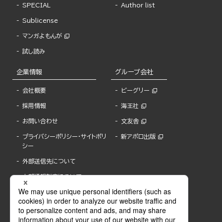
SPECIAL
Author list
Sublicense
マンガよもんが
試し読み
企業情報
グループ会社
会社概要
ビーグリー
採用情報
海王社
お問い合わせ
文友舎
プライバシーポリシー・サイトポリ
新アポロ出版
シー
外部送信先について
内部通報制度について