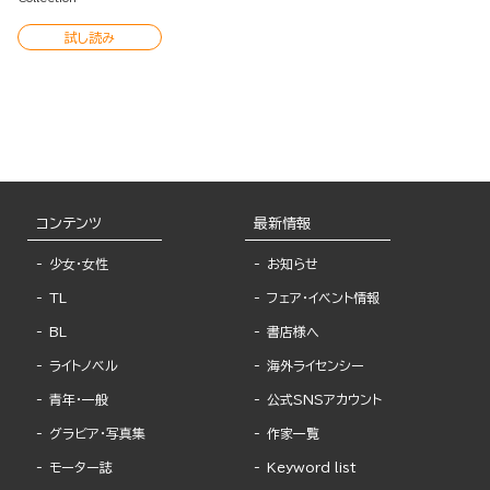
試し読み
コンテンツ
最新情報
少女・女性
お知らせ
TL
フェア・イベント情報
BL
書店様へ
ライトノベル
海外ライセンシー
青年・一般
公式SNSアカウント
グラビア・写真集
作家一覧
モーター誌
Keyword list