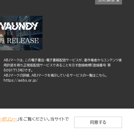
ABJマークは、この電子書店・電子書籍配信サービスが、著作権者からコンテンツ使
用許諾を得た正規版配信サービスであることを示す登録商標(登録番号 第
6091713号)です。
ABJマークの詳細、ABJマークを掲示しているサービスの一覧はこちら。
https://aebs.or.jp/
ーポリシー
」をご覧ください。当サイトで
同意する