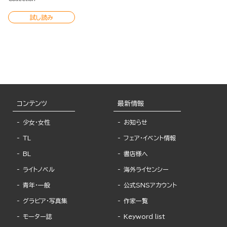
試し読み
コンテンツ
最新情報
少女・女性
お知らせ
TL
フェア・イベント情報
BL
書店様へ
ライトノベル
海外ライセンシー
青年・一般
公式SNSアカウント
グラビア・写真集
作家一覧
モーター誌
Keyword list