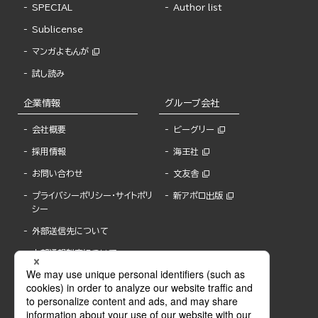
SPECIAL
Author list
Sublicense
マンガよもんが
試し読み
企業情報
グループ会社
会社概要
ビーグリー
採用情報
海王社
お問い合わせ
文友舎
プライバシーポリシー・サイトポリ
新アポロ出版
シー
外部送信先について
内部通報制度について