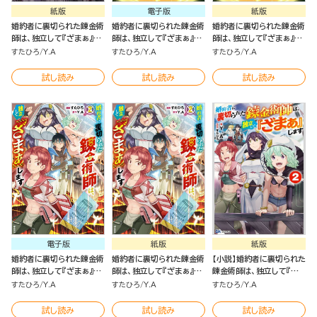
紙版
電子版
紙版
婚約者に裏切られた錬金術
婚約者に裏切られた錬金術
婚約者に裏切られた錬金術
師は、独立して『ざまぁ』し
師は、独立して『ざまぁ』し
師は、独立して『ざまぁ』し
ます（4）
ます（3）
ます（3）
すたひろ
Y.A
すたひろ
Y.A
すたひろ
Y.A
試し読み
試し読み
試し読み
電子版
紙版
紙版
婚約者に裏切られた錬金術
婚約者に裏切られた錬金術
【小説】婚約者に裏切られた
師は、独立して『ざまぁ』し
師は、独立して『ざまぁ』し
錬金術師は、独立して『ざ
ます（2）
ます（2）
まぁ』します （2）
すたひろ
Y.A
すたひろ
Y.A
すたひろ
Y.A
試し読み
試し読み
試し読み