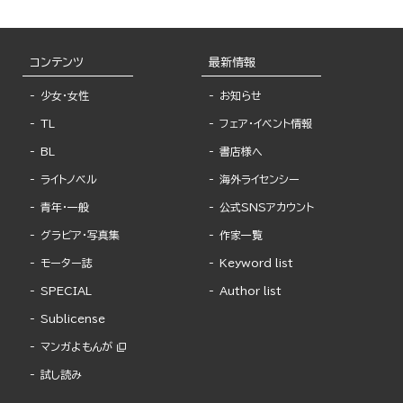
コンテンツ
最新情報
少女・女性
お知らせ
TL
フェア・イベント情報
BL
書店様へ
ライトノベル
海外ライセンシー
青年・一般
公式SNSアカウント
グラビア・写真集
作家一覧
モーター誌
Keyword list
SPECIAL
Author list
Sublicense
マンガよもんが
試し読み