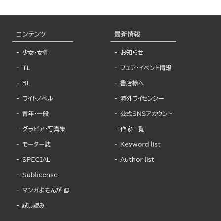
コンテンツ
最新情報
少女・女性
お知らせ
TL
フェア・イベント情報
BL
書店様へ
ライトノベル
海外ライセンシー
青年・一般
公式SNSアカウント
グラビア・写真集
作家一覧
モーター誌
Keyword list
SPECIAL
Author list
Sublicense
マンガよもんが
試し読み