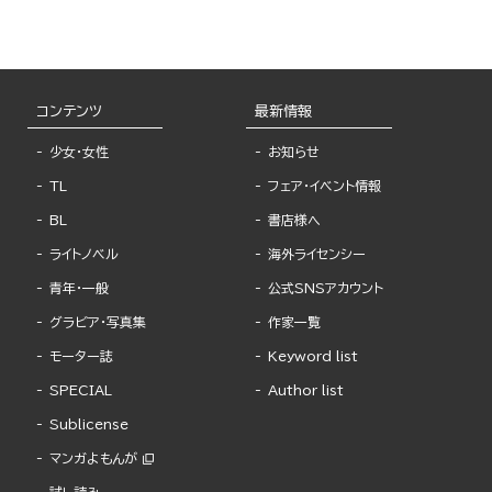
コンテンツ
最新情報
少女・女性
お知らせ
TL
フェア・イベント情報
BL
書店様へ
ライトノベル
海外ライセンシー
青年・一般
公式SNSアカウント
グラビア・写真集
作家一覧
モーター誌
Keyword list
SPECIAL
Author list
Sublicense
マンガよもんが