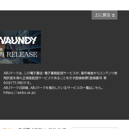
上に戻る
ABJマークは、この電子書店・電子書籍配信サービスが、著作権者からコンテンツ使
用許諾を得た正規版配信サービスであることを示す登録商標(登録番号 第
6091713号)です。
ABJマークの詳細、ABJマークを掲示しているサービスの一覧はこちら。
https://aebs.or.jp/