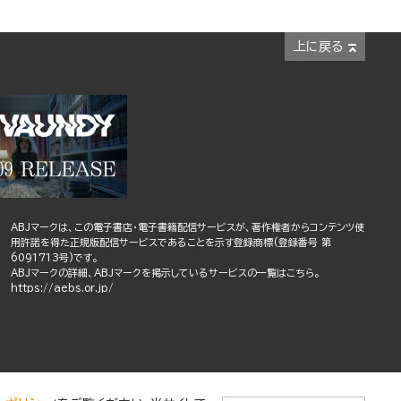
上に戻る
ABJマークは、この電子書店・電子書籍配信サービスが、著作権者からコンテンツ使
用許諾を得た正規版配信サービスであることを示す登録商標(登録番号 第
6091713号)です。
ABJマークの詳細、ABJマークを掲示しているサービスの一覧はこちら。
https://aebs.or.jp/