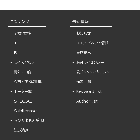
コンテンツ
最新情報
少女・女性
お知らせ
TL
フェア・イベント情報
BL
書店様へ
ライトノベル
海外ライセンシー
青年・一般
公式SNSアカウント
グラビア・写真集
作家一覧
モーター誌
Keyword list
SPECIAL
Author list
Sublicense
マンガよもんが
試し読み