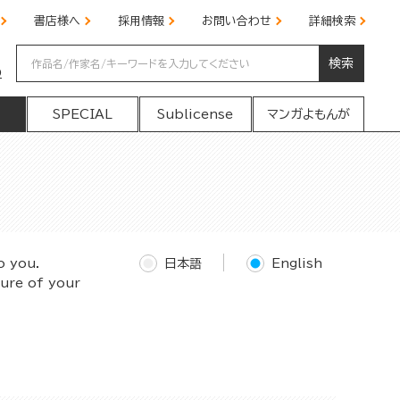
書店様へ
採用情報
お問い合わせ
詳細検索
検索
の
SPECIAL
Sublicense
マンガよもんが
o you.
日本語
English
ture of your