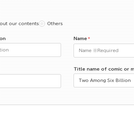
out our contents
Others
ion
Name
Title name of comic or 