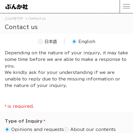
ぶんか社TOP
Contact us
Contact us
日本語
English
Depending on the nature of your inquiry, it may take
some time before we are able to make a response to
you.
We kindly ask for your understanding if we are
unable to reply due to the missing information or
the nature of your inquiry.
*
is required.
Type of Inquiry
Opinions and requests
About our contents