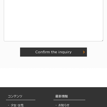
Confirm the inquiry
コンテンツ
最新情報
少女・女性
お知らせ